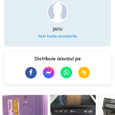
janu
Vezi toate anunțurile
Distribuie anunțul pe