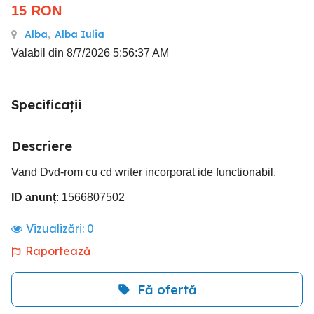
15
RON
Alba
,
Alba Iulia
Valabil din 8/7/2026 5:56:37 AM
Specificații
Descriere
Vand Dvd-rom cu cd writer incorporat ide functionabil.
ID anunț
: 1566807502
Vizualizări:
0
Raportează
Fă ofertă