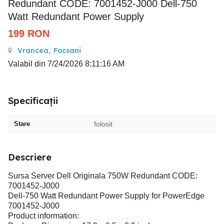
Redundant CODE: 7001452-J000 Dell-750
Watt Redundant Power Supply
199
RON
Vrancea
,
Focsani
Valabil din 7/24/2026 8:11:16 AM
Specificații
Stare
folosit
Descriere
Sursa Server Dell Originala 750W Redundant CODE:
7001452-J000
Dell-750 Watt Redundant Power Supply for PowerEdge
7001452-J000
Product information: