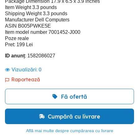
Package Dimension 17.9 x 6.5 x 3.9 inches
Item Weight 3.3 pounds
Shipping Weight 3.3 pounds
Manufacturer Dell Computers
ASIN B005PWKE5E
Item model number 7001452-J000
Poze reale
Pret: 199 Lei
ID anunț
: 1582086027
Vizualizări:
0
Raportează
Fă ofertă
Cumpără cu livrare
Află mai multe despre cumpărarea cu livrare