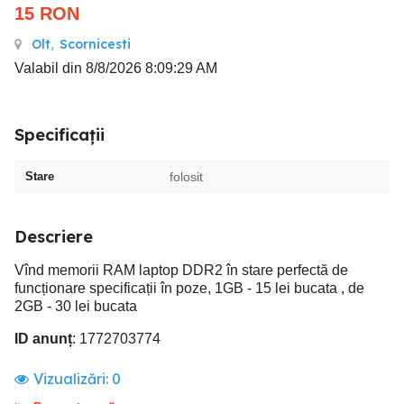
15
RON
Olt
,
Scornicesti
Valabil din 8/8/2026 8:09:29 AM
Specificații
Stare
folosit
Descriere
Vînd memorii RAM laptop DDR2 în stare perfectă de
funcționare specificații în poze, 1GB - 15 lei bucata , de
2GB - 30 lei bucata
ID anunț
: 1772703774
Vizualizări:
0