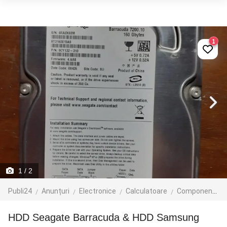
1
1
/ 2
Publi24
Anunțuri
Electronice
Calculatoare
Componente
HDD Seagate Barracuda & HDD Samsung