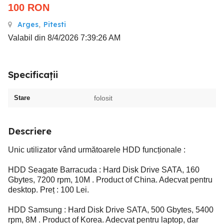
100
RON
Arges
,
Pitesti
Valabil din 8/4/2026 7:39:26 AM
Specificații
Stare
folosit
Descriere
Unic utilizator vând următoarele HDD funcționale :
HDD Seagate Barracuda : Hard Disk Drive SATA, 160
Gbytes, 7200 rpm, 10M . Product of China. Adecvat pentru
desktop. Preț : 100 Lei.
HDD Samsung : Hard Disk Drive SATA, 500 Gbytes, 5400
rpm, 8M . Product of Korea. Adecvat pentru laptop, dar