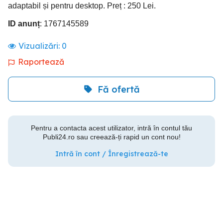
adaptabil și pentru desktop. Preț : 250 Lei.
ID anunț
: 1767145589
Vizualizări:
0
Raportează
Fă ofertă
Pentru a contacta acest utilizator, intră în contul tău
Publi24.ro sau creează-ți rapid un cont nou!
Intră în cont / Înregistrează-te