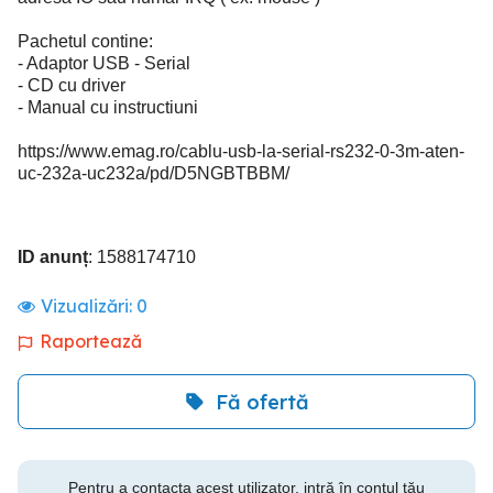
Pachetul contine:
- Adaptor USB - Serial
- CD cu driver
- Manual cu instructiuni
https://www.emag.ro/cablu-usb-la-serial-rs232-0-3m-aten-
uc-232a-uc232a/pd/D5NGBTBBM/
ID anunț
: 1588174710
Vizualizări:
0
Raportează
Fă ofertă
Pentru a contacta acest utilizator, intră în contul tău