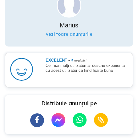
Marius
Vezi toate anunțurile
EXCELENT
-
4
evaluări
Cei mai mulți utilizatori ar descrie experiența
cu acest utilizator ca fiind foarte bună
Distribuie anunțul pe