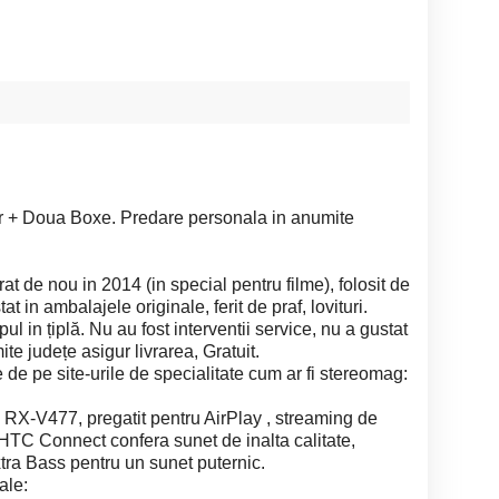
r + Doua Boxe. Predare personala in anumite
 de nou in 2014 (in special pentru filme), folosit de
tat in ambalajele originale, ferit de praf, lovituri.
ul in țiplă. Nu au fost interventii service, nu a gustat
e județe asigur livrarea, Gratuit.
e de pe site-urile de specialitate cum ar fi stereomag:
, RX-V477, pregatit pentru AirPlay , streaming de
 HTC Connect confera sunet de inalta calitate,
xtra Bass pentru un sunet puternic.
ale: