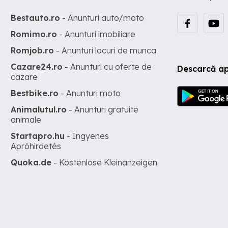
Bestauto.ro
- Anunturi auto/moto
Romimo.ro
- Anunturi imobiliare
Romjob.ro
- Anunturi locuri de munca
Cazare24.ro
- Anunturi cu oferte de
Descarcă ap
cazare
Bestbike.ro
- Anunturi moto
Animalutul.ro
- Anunturi gratuite
animale
Startapro.hu
- Ingyenes
Apróhirdetés
Quoka.de
- Kostenlose Kleinanzeigen