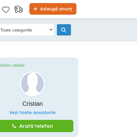
Adaugă anunț
elefon validat
Cristian
Vezi toate anunțurile
Arată telefon