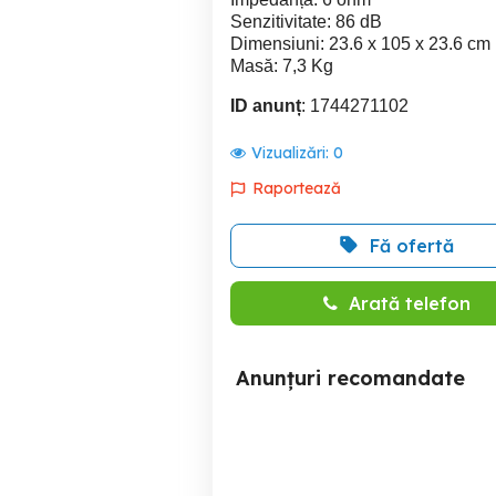
Senzitivitate: 86 dB
Dimensiuni: 23.6 x 105 x 23.6 cm
Masă: 7,3 Kg
ID anunț
: 1744271102
Vizualizări:
0
Raportează
Fă ofertă
Arată telefon
Anunțuri recomandate