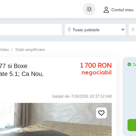
Contul meu
Video
Statii amplificare
1 700
RON
T
negociabil
ate 5.1; Ca Nou,
Valabil din 7/26/2026 10:37:52 AM