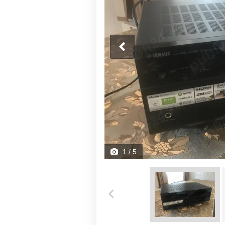
1
/ 5