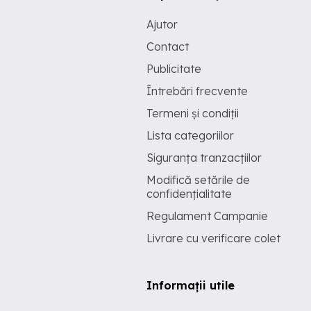
Ajutor
Contact
Publicitate
Întrebări frecvente
Termeni și condiții
Lista categoriilor
Siguranța tranzacțiilor
Modifică setările de
confidențialitate
Regulament Campanie
Livrare cu verificare colet
Informații utile