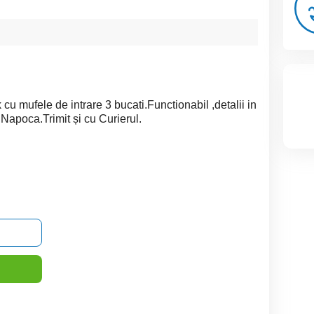
 mufele de intrare 3 bucati.Functionabil ,detalii in
Napoca.Trimit și cu Curierul.