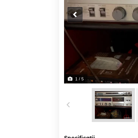
1
/ 5
Specificații