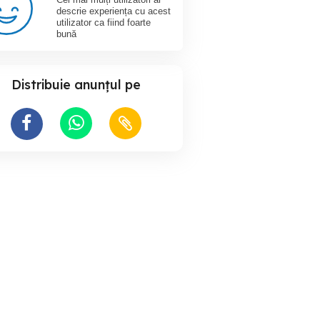
descrie experiența cu acest
utilizator ca fiind foarte
bună
Distribuie anunțul pe