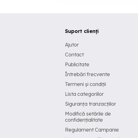
Suport clienți
Ajutor
Contact
Publicitate
Întrebări frecvente
Termeni și condiții
Lista categoriilor
Siguranța tranzacțiilor
Modifică setările de
confidențialitate
Regulament Campanie