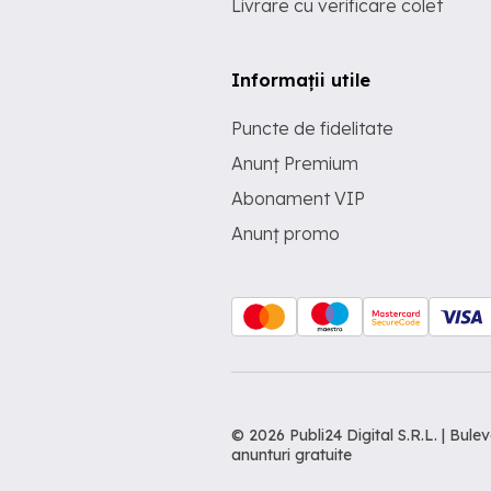
Livrare cu verificare colet
Informații utile
Puncte de fidelitate
Anunț Premium
Abonament VIP
Anunț promo
© 2026 Publi24 Digital S.R.L. | Bu
anunturi gratuite