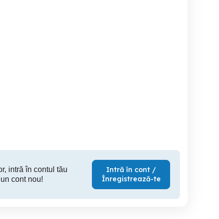
mplificator Onkyo TX200
Amplificatoare Japoneze
Amplificator Kenwood KR
funcțional perfect
Targoviste
Timisoara
Ta
300 RON
190 RON
25
r, intră în contul tău
Intră în cont /
Înregistrează-te
 un cont nou!