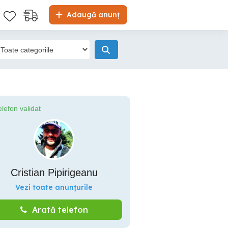
Adaugă anunț
elefon validat
Cristian Pipirigeanu
Vezi toate anunțurile
Arată telefon