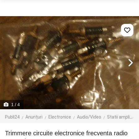
1
/ 4
Publi24
Anunțuri
Electronice
Audio/Video
Statii amplificare
trimmere circuite electronice frecventa radio