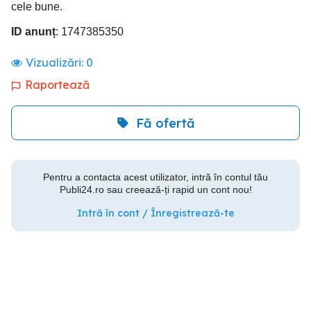
cele bune.
ID anunț
: 1747385350
Vizualizări:
0
Raportează
Fă ofertă
Pentru a contacta acest utilizator, intră în contul tău
Publi24.ro sau creează-ți rapid un cont nou!
Intră în cont / Înregistrează-te