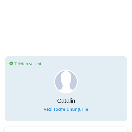
Telefon validat
Catalin
Vezi toate anunțurile