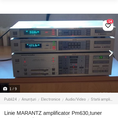
14
1
/ 9
Publi24
Anunțuri
Electronice
Audio/Video
Statii amplificare
Linie MARANTZ amplificator Pm630,tuner