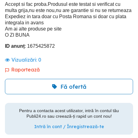
Accept si fac proba.Produsul este testat si verificat cu
multa grija,nu este nou,nu are garantie si nu se returneaza
Expediez in tara doar cu Posta Romana si doar cu plata
integrala in avans
Am ai alte produse pe site
O ZI BUNA
ID anunț
: 1675425872
Vizualizări:
0
Raportează
Fă ofertă
Pentru a contacta acest utilizator, intră în contul tău
Publi24.ro sau creează-ți rapid un cont nou!
Intră în cont / Înregistrează-te