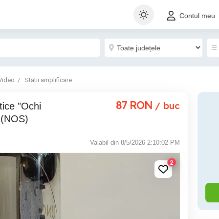
Contul meu
Video
Statii amplificare
87
RON
/ buc
i (NOS)
Valabil din 8/5/2026 2:10:02 PM
2