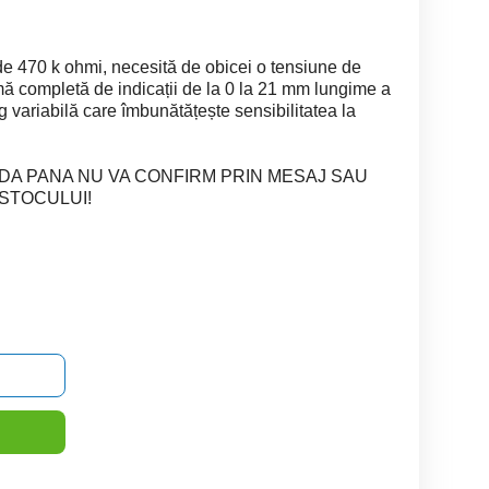
de 470 k ohmi, necesită de obicei o tensiune de
mă completă de indicații de la 0 la 21 mm lungime a
ig variabilă care îmbunătățește sensibilitatea la
DA PANA NU VA CONFIRM PRIN MESAJ SAU
 STOCULUI!