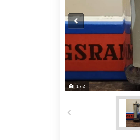
1
/ 2