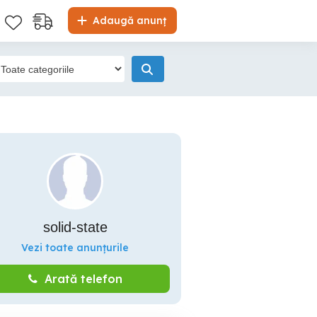
Adaugă anunț
solid-state
Vezi toate anunțurile
Arată telefon