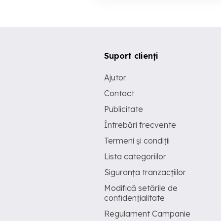
Suport clienți
Ajutor
Contact
Publicitate
Întrebări frecvente
Termeni și condiții
Lista categoriilor
Siguranța tranzacțiilor
Modifică setările de
confidențialitate
Regulament Campanie