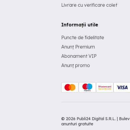
Livrare cu verificare colet
Informații utile
Puncte de fidelitate
Anunț Premium
Abonament VIP
Anunț promo
© 2026 Publi24 Digital S.R.L. | Bu
anunturi gratuite