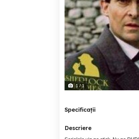
1
/ 1
Specificații
Descriere