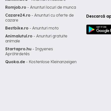
Romjob.ro
- Anunturi locuri de munca
Cazare24.ro
- Anunturi cu oferte de
Descarcă ap
cazare
Bestbike.ro
- Anunturi moto
Animalutul.ro
- Anunturi gratuite
animale
Startapro.hu
- Ingyenes
Apróhirdetés
Quoka.de
- Kostenlose Kleinanzeigen