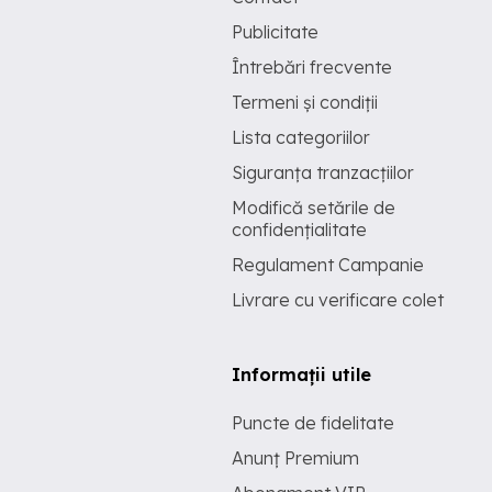
Publicitate
Întrebări frecvente
Termeni și condiții
Lista categoriilor
Siguranța tranzacțiilor
Modifică setările de
confidențialitate
Regulament Campanie
Livrare cu verificare colet
Informații utile
Puncte de fidelitate
Anunț Premium