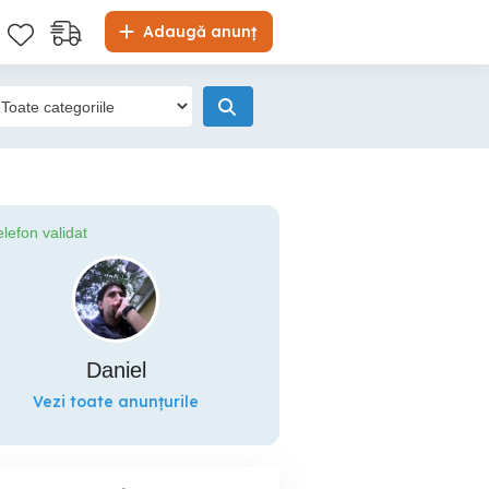
Adaugă anunț
elefon validat
Daniel
Vezi toate anunțurile