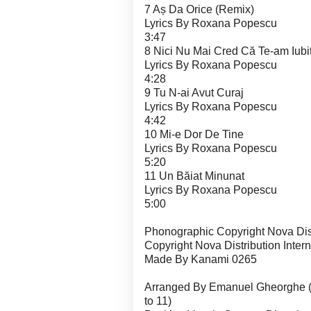
7 Aș Da Orice (Remix)
Lyrics By Roxana Popescu
3:47
8 Nici Nu Mai Cred Că Te-am Iubi
Lyrics By Roxana Popescu
4:28
9 Tu N-ai Avut Curaj
Lyrics By Roxana Popescu
4:42
10 Mi-e Dor De Tine
Lyrics By Roxana Popescu
5:20
11 Un Băiat Minunat
Lyrics By Roxana Popescu
5:00
Phonographic Copyright Nova Distr
Copyright Nova Distribution Intern
Made By Kanami 0265
Arranged By Emanuel Gheorghe (Fis
to 11)