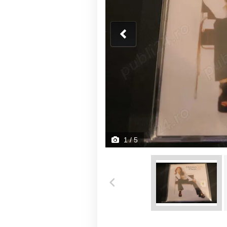
1
/ 5