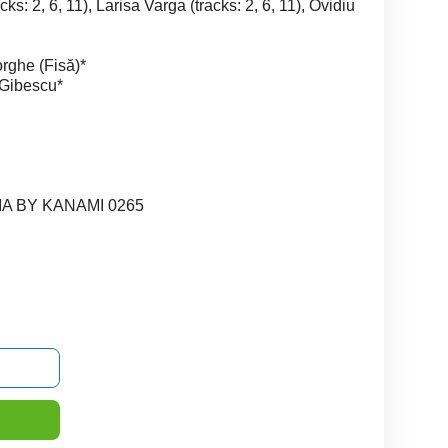
: 2, 6, 11), Larisa Varga (tracks: 2, 6, 11), Ovidiu
rghe (Fisă)*
 Gibescu*
IA BY KANAMI 0265