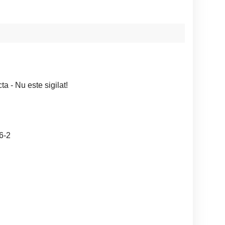
a - Nu este sigilat!
6-2