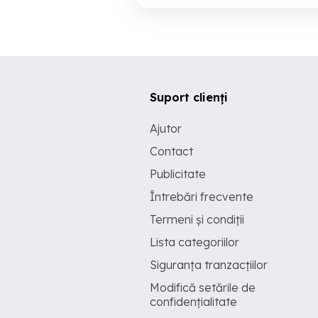
Suport clienți
Ajutor
Contact
Publicitate
Întrebări frecvente
Termeni și condiții
Lista categoriilor
Siguranța tranzacțiilor
Modifică setările de
confidențialitate