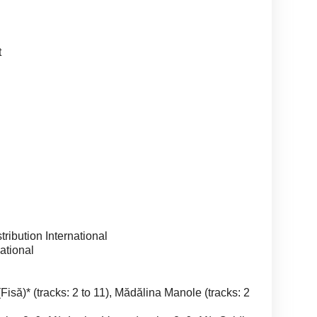
t
ibution International
ational
ă)* (tracks: 2 to 11), Mădălina Manole (tracks: 2