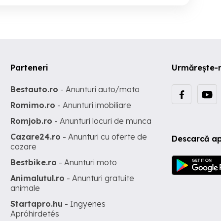
Parteneri
Urmărește-
Bestauto.ro
- Anunturi auto/moto
Romimo.ro
- Anunturi imobiliare
Romjob.ro
- Anunturi locuri de munca
Cazare24.ro
- Anunturi cu oferte de
Descarcă ap
cazare
Bestbike.ro
- Anunturi moto
Animalutul.ro
- Anunturi gratuite
animale
Startapro.hu
- Ingyenes
Apróhirdetés