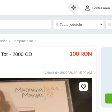
Contul meu
Video
Compact discuri
100
RON
Valabil din 8/6/2026 10:15:02 AM