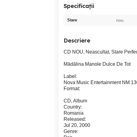
Specificații
Stare
nou
Descriere
CD NOU, Neascultat, Stare Perfect
Mădălina Manole Dulce De Tot
Label:
Nova Music Entertainment NM 13
Format:
CD, Album
Country:
Romania
Released:
Jul 20, 2000
Genre: