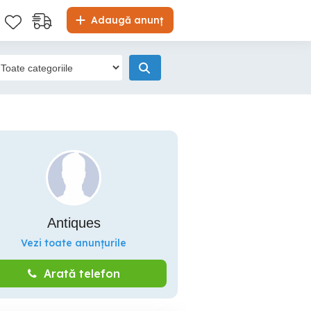
Adaugă anunț
Antiques
Vezi toate anunțurile
Arată telefon