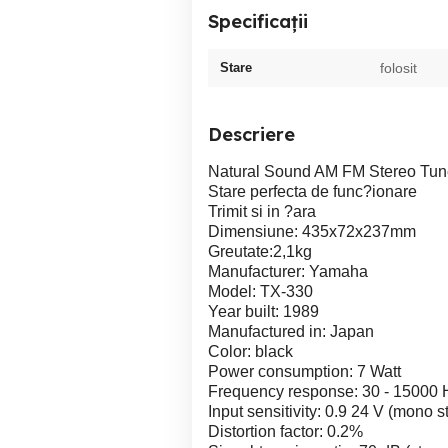
Specificații
Stare
folosit
Descriere
Natural Sound AM FM Stereo Tu
Stare perfecta de func?ionare
Trimit si in ?ara
Dimensiune: 435x72x237mm
Greutate:2,1kg
Manufacturer: Yamaha
Model: TX-330
Year built: 1989
Manufactured in: Japan
Color: black
Power consumption: 7 Watt
Frequency response: 30 - 15000 
Input sensitivity: 0.9 24 V (mono 
Distortion factor: 0.2%