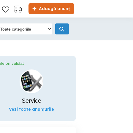
Adaugă anunț
elefon validat
Service
Vezi toate anunțurile