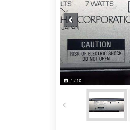
1
/ 10