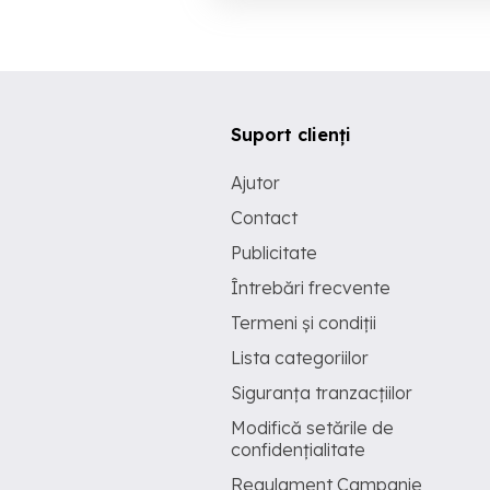
Suport clienți
Ajutor
Contact
Publicitate
Întrebări frecvente
Termeni și condiții
Lista categoriilor
Siguranța tranzacțiilor
Modifică setările de
confidențialitate
Regulament Campanie