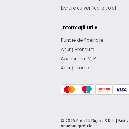
Livrare cu verificare colet
Informații utile
Puncte de fidelitate
Anunț Premium
Abonament VIP
Anunț promo
© 2026 Publi24 Digital S.R.L. | Bu
anunturi gratuite