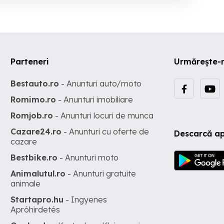
Parteneri
Urmărește-
Bestauto.ro
- Anunturi auto/moto
Romimo.ro
- Anunturi imobiliare
Romjob.ro
- Anunturi locuri de munca
Cazare24.ro
- Anunturi cu oferte de
Descarcă ap
cazare
Bestbike.ro
- Anunturi moto
Animalutul.ro
- Anunturi gratuite
animale
Startapro.hu
- Ingyenes
Apróhirdetés