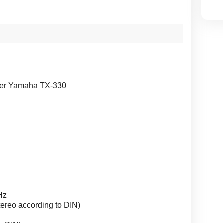
ner Yamaha TX-330
Hz
stereo according to DIN)