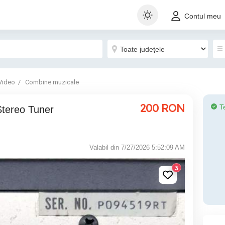
Contul meu
Video
Combine muzicale
200
RON
T
tereo Tuner
Valabil din 7/27/2026 5:52:09 AM
3