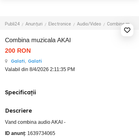
Publi24
Anunțuri
Electronice
Audio/Video
Combine muzicale
combina muzicala AKAI
200
RON
Galati
,
Galati
Valabil din 8/4/2026 2:11:35 PM
Specificații
Descriere
Vand combina audio AKAI -
ID anunț
: 1639734065