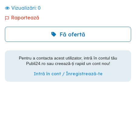
Vizualizări:
0
Raportează
Fă ofertă
Pentru a contacta acest utilizator, intră în contul tău
Publi24.ro sau creează-ți rapid un cont nou!
Intră în cont / Înregistrează-te