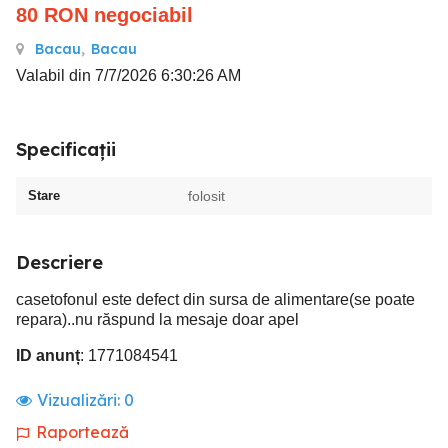
80
RON
negociabil
Bacau
,
Bacau
Valabil din 7/7/2026 6:30:26 AM
Specificații
Stare
folosit
Descriere
casetofonul este defect din sursa de alimentare(se poate
repara)..nu răspund la mesaje doar apel
ID anunț
: 1771084541
Vizualizări:
0
Raportează