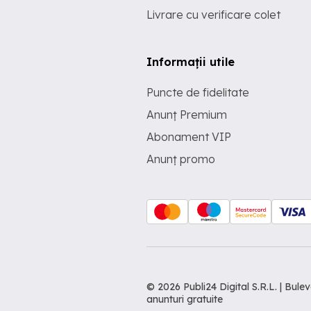
Livrare cu verificare colet
Informații utile
Puncte de fidelitate
Anunț Premium
Abonament VIP
Anunț promo
© 2026 Publi24 Digital S.R.L. | Bu
anunturi gratuite