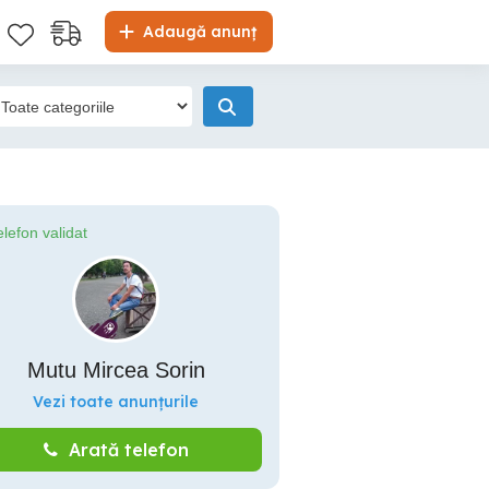
Adaugă anunț
elefon validat
Mutu Mircea Sorin
Vezi toate anunțurile
Arată telefon