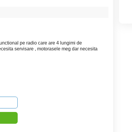
nctional pe radio care are 4 lungimi de
ecesita servisare , motorasele meg dar necesita