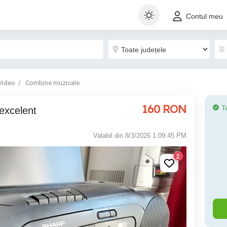
Contul meu
Video
Combine muzicale
160
RON
T
excelent
Valabil din 8/3/2026 1:09:45 PM
2