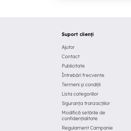
Suport clienți
Ajutor
Contact
Publicitate
Întrebări frecvente
Termeni și condiții
Lista categoriilor
Siguranța tranzacțiilor
Modifică setările de
confidențialitate
Regulament Campanie