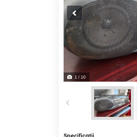
1
/ 10
Specificații