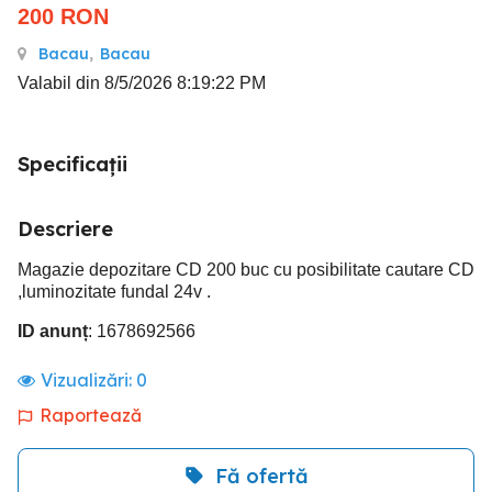
200
RON
Bacau
,
Bacau
Valabil din 8/5/2026 8:19:22 PM
Specificații
Descriere
Magazie depozitare CD 200 buc cu posibilitate cautare CD
,luminozitate fundal 24v .
ID anunț
: 1678692566
Vizualizări:
0
Raportează
Fă ofertă