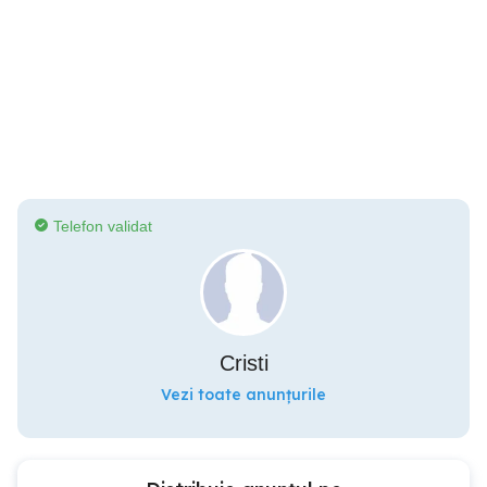
Telefon validat
Cristi
Vezi toate anunțurile