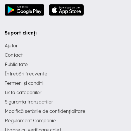
Suport clienți
Ajutor
Contact
Publicitate
Întrebări frecvente
Termeni și condiții
Lista categoriilor
Siguranța tranzacțiilor
Modifică setările de confidențialitate
Regulament Campanie
Livrare cu verificare colet