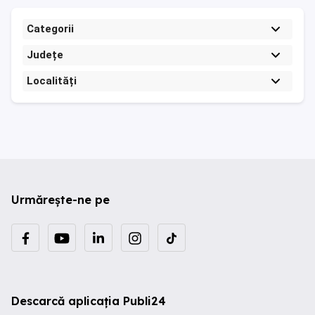
Categorii
Județe
Localități
Urmărește-ne pe
Descarcă aplicația Publi24