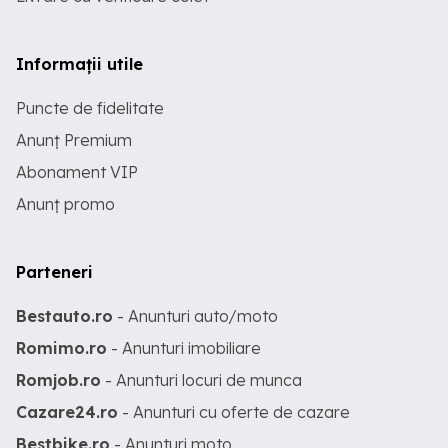
Informații utile
Puncte de fidelitate
Anunț Premium
Abonament VIP
Anunț promo
Parteneri
Bestauto.ro
- Anunturi auto/moto
Romimo.ro
- Anunturi imobiliare
Romjob.ro
- Anunturi locuri de munca
Cazare24.ro
- Anunturi cu oferte de cazare
Bestbike.ro
- Anunturi moto