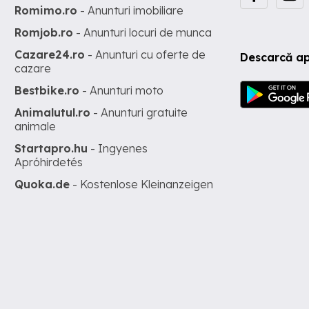
Romimo.ro
- Anunturi imobiliare
Romjob.ro
- Anunturi locuri de munca
Cazare24.ro
- Anunturi cu oferte de
Descarcă ap
cazare
Bestbike.ro
- Anunturi moto
Animalutul.ro
- Anunturi gratuite
animale
Startapro.hu
- Ingyenes
Apróhirdetés
Quoka.de
- Kostenlose Kleinanzeigen