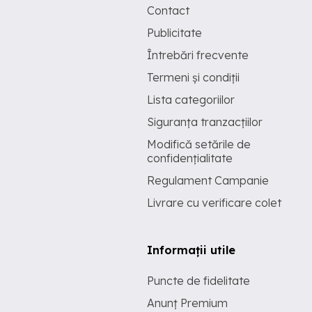
Contact
Publicitate
Întrebări frecvente
Termeni și condiții
Lista categoriilor
Siguranța tranzacțiilor
Modifică setările de
confidențialitate
Regulament Campanie
Livrare cu verificare colet
Informații utile
Puncte de fidelitate
Anunț Premium