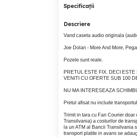
Specificații
Descriere
Vand caseta audio originala (audi
Joe Dolan - More And More, Pega
Pozele sunt reale.
PRETUL ESTE FIX. DECI ESTE S
VENITI CU OFERTE SUB 100 D
NU MA INTERESEAZA SCHIMBU
Pretul afisat nu include transportul
Trimit in tara cu Fan Courier doar
Transilvania) a costurilor de trans
la un ATM al Bancii Transilvania si 
transport platite in avans se adau