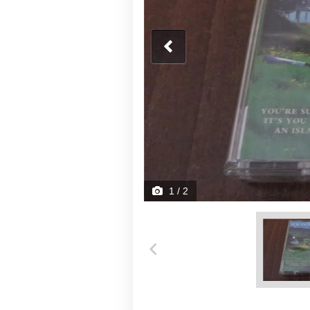
1
/ 2