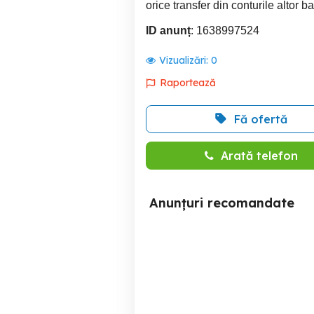
orice transfer din conturile altor ba
ID anunț
: 1638997524
Vizualizări:
0
Raportează
Fă ofertă
Arată telefon
Anunțuri recomandate