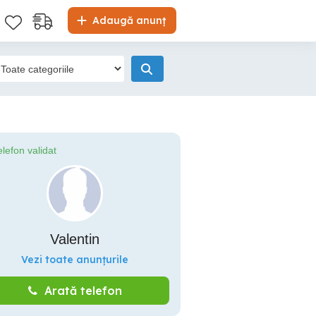
Adaugă anunț
elefon validat
Valentin
Vezi toate anunțurile
Arată telefon