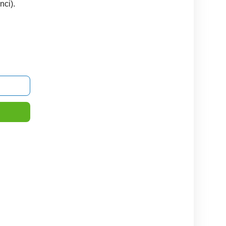
nci).