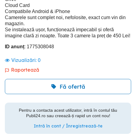
Cloud Card
Compatibile Android & iPhone
Camerele sunt complet noi, nefolosite, exact cum vin din
magazin.
Se instalează ușor, funcționează impecabil și oferă
imagine clară zi noapte. Toate 3 camere la preț de 450 Lei!
ID anunț
: 1775308048
Vizualizări:
0
Raportează
Fă ofertă
Pentru a contacta acest utilizator, intră în contul tău
Publi24.ro sau creează-ți rapid un cont nou!
Intră în cont / Înregistrează-te