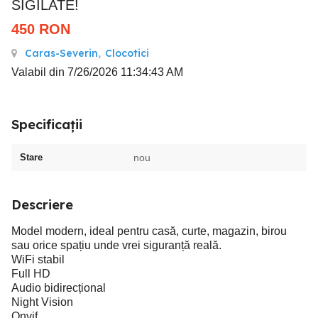
SIGILATE!
450
RON
Caras-Severin
,
Clocotici
Valabil din 7/26/2026 11:34:43 AM
Specificații
Stare
nou
Descriere
Model modern, ideal pentru casă, curte, magazin, birou
sau orice spațiu unde vrei siguranță reală.
WiFi stabil
Full HD
Audio bidirecțional
Night Vision
Onvif