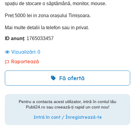
spațiu de stocare o săptămână, monitor, mouse.
Preț 5000 lei in zona orașului Timișoara.
Mai multe detalii la telefon sau in privat.
ID anunț
: 1765033457
Vizualizări:
0
Raportează
Fă ofertă
Pentru a contacta acest utilizator, intră în contul tău
Publi24.ro sau creează-ți rapid un cont nou!
Intră în cont / Înregistrează-te