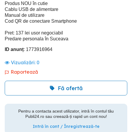
Produs NOU în cutie
Cablu USB de alimentare
Manual de utilizare
Cod QR de conectare Smartphone
Pret: 137 lei usor negociabil
Predare personala în Suceava
ID anunț
: 1773916964
Vizualizări:
0
Raportează
Fă ofertă
Pentru a contacta acest utilizator, intră în contul tău
Publi24.ro sau creează-ți rapid un cont nou!
Intră în cont / Înregistrează-te