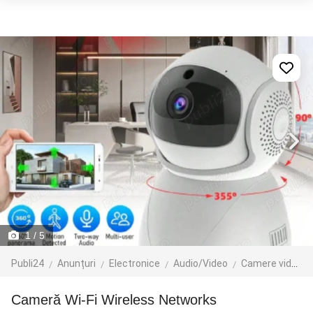
1
/ 5
Publi24
Anunțuri
Electronice
Audio/Video
Camere video
Cameră Wi-Fi Wireless Networks