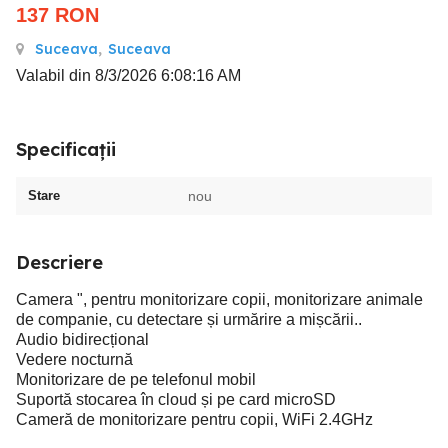
137
RON
Suceava
,
Suceava
Valabil din 8/3/2026 6:08:16 AM
Specificații
Stare
nou
Descriere
Camera ", pentru monitorizare copii, monitorizare animale
de companie, cu detectare și urmărire a mișcării..
Audio bidirecțional
Vedere nocturnă
Monitorizare de pe telefonul mobil
Suportă stocarea în cloud și pe card microSD
Cameră de monitorizare pentru copii, WiFi 2.4GHz