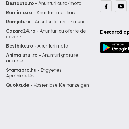
Bestauto.ro
- Anunturi auto/moto
Romimo.ro
- Anunturi imobiliare
Romjob.ro
- Anunturi locuri de munca
Cazare24.ro
- Anunturi cu oferte de
Descarcă ap
cazare
Bestbike.ro
- Anunturi moto
Animalutul.ro
- Anunturi gratuite
animale
Startapro.hu
- Ingyenes
Apróhirdetés
Quoka.de
- Kostenlose Kleinanzeigen