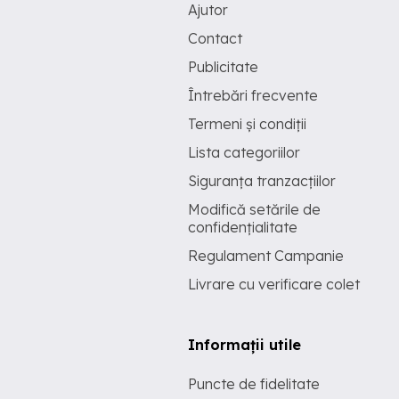
Ajutor
Contact
Publicitate
Întrebări frecvente
Termeni și condiții
Lista categoriilor
Siguranța tranzacțiilor
Modifică setările de
confidențialitate
Regulament Campanie
Livrare cu verificare colet
Informații utile
Puncte de fidelitate