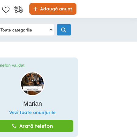
Adaugă anunț
elefon validat
Marian
Vezi toate anunțurile
Arată telefon