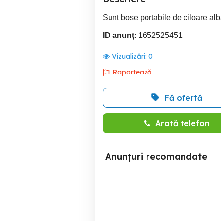
Sunt bose portabile de ciloare alba
ID anunț
: 1652525451
Vizualizări:
0
Raportează
Fă ofertă
Arată telefon
Anunțuri recomandate