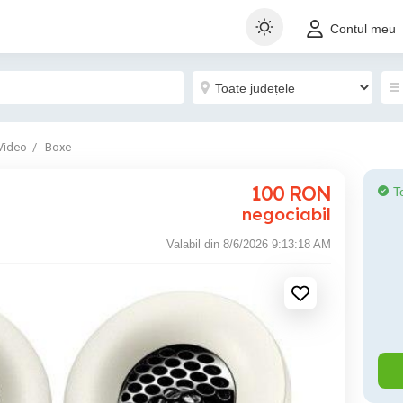
Contul meu
Video
Boxe
100
RON
T
negociabil
Valabil din 8/6/2026 9:13:18 AM