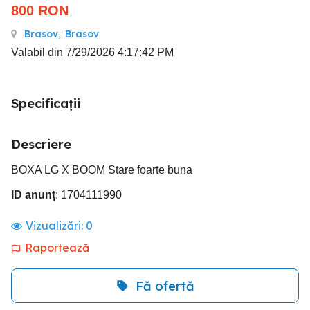
800
RON
Brasov
,
Brasov
Valabil din 7/29/2026 4:17:42 PM
Specificații
Descriere
BOXA LG X BOOM Stare foarte buna
ID anunț
: 1704111990
Vizualizări:
0
Raportează
Fă ofertă