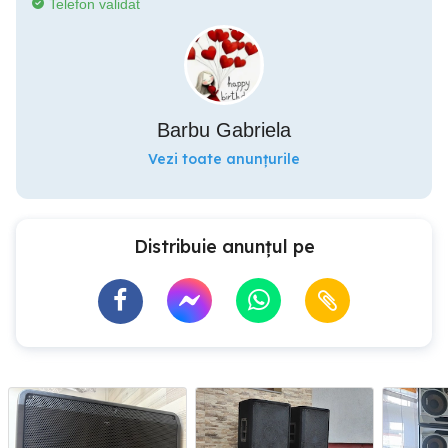
Telefon validat
Barbu Gabriela
Vezi toate anunțurile
Distribuie anunțul pe