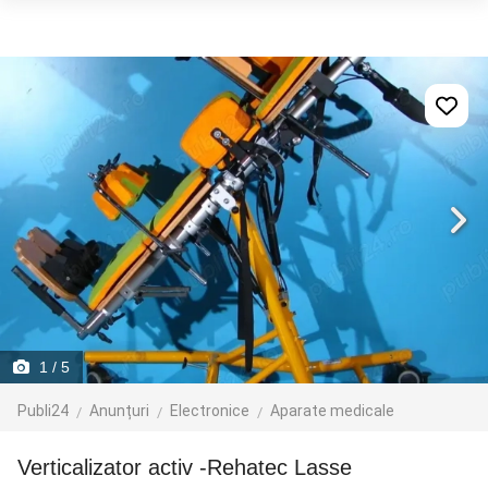
1
/ 5
Publi24
Anunțuri
Electronice
Aparate medicale
Verticalizator activ -Rehatec Lasse