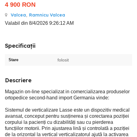
4 900
RON
Valcea
,
Ramnicu Valcea
Valabil din 8/4/2026 9:26:12 AM
Specificații
Stare
folosit
Descriere
Magazin on-line specializat in comercializarea produselor
ortopedice second-hand import Germania vinde:
Sistemul de verticalizare Lasse este un dispozitiv medical
avansat, conceput pentru susținerea și corectarea poziției
corpului la pacienți cu dizabilități sau cu pierderea
funcțiilor motorii. Prin ajustarea lină și controlată a poziției
de la orizontal la vertical verticalizatorul ajută la activarea