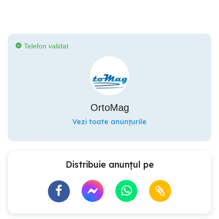
Telefon validat
OrtoMag
Vezi toate anunțurile
Distribuie anunțul pe