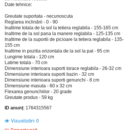
Date tehnice:
Greutate suportata - necunoscuta
Reglarea inclinării - 0 - 90
Inaltime totala de la sol la tetiera reglabila - 155-165 cm
Inaltime de la sol pana la manere reglabila - 125-135 cm
Inaltime de la suportii de picioare la tetiera reglabila - 135-
155 cm
Inaltime in pozitia orizontala de la sol la pat - 95 cm
Lungime totala - 120 cm
Latime totala - 70 cm
Dimensiune interioara suporti torace reglabila - 26-32 cm
Dimensiune interioara suporti bazin - 32 cm
Dimensiune interioara suporti genunchi - 8 cm
Dimensiune masuta - 60 x 32 cm
Flexarea genunchiilor - 20 grade
Greutate produs - 59 kg
ID anunț
: 1764315567
Vizualizări:
0