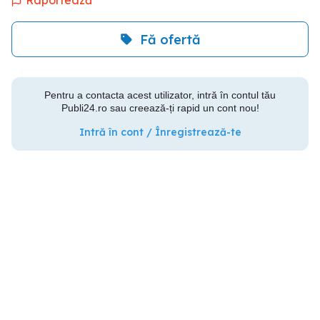
Raportează
Fă ofertă
Pentru a contacta acest utilizator, intră în contul tău
Publi24.ro sau creează-ți rapid un cont nou!
Intră în cont / Înregistrează-te