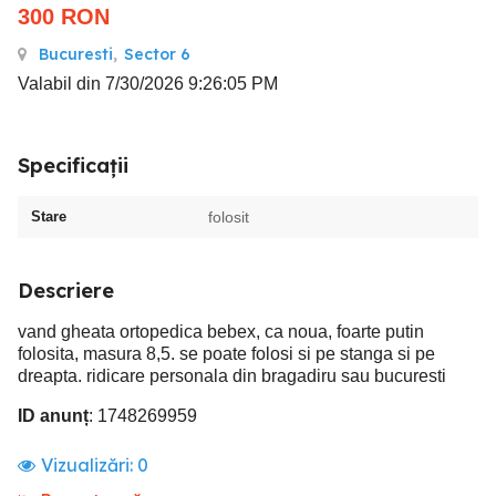
300
RON
Bucuresti
,
Sector 6
Valabil din 7/30/2026 9:26:05 PM
Specificații
Stare
folosit
Descriere
vand gheata ortopedica bebex, ca noua, foarte putin
folosita, masura 8,5. se poate folosi si pe stanga si pe
dreapta. ridicare personala din bragadiru sau bucuresti
ID anunț
: 1748269959
Vizualizări:
0