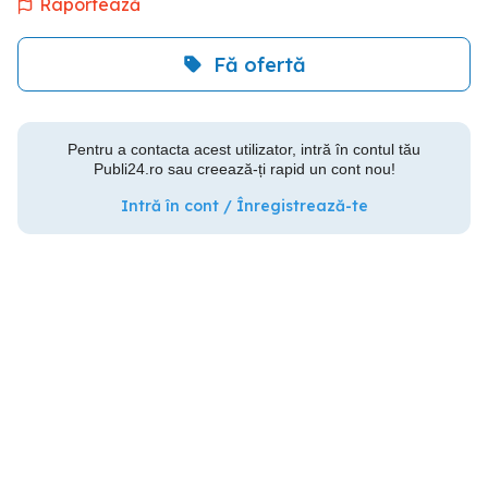
Raportează
Fă ofertă
Pentru a contacta acest utilizator, intră în contul tău
Publi24.ro sau creează-ți rapid un cont nou!
Intră în cont / Înregistrează-te