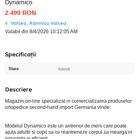
Dynamico
2 499
RON
Valcea
,
Ramnicu Valcea
Valabil din 8/4/2026 10:12:05 AM
Specificații
Stare
folosit
Descriere
Magazin on-line specializat in comercializarea produselor
ortopedice second-hand import Germania vinde:
Modelul Dynamico este un antrenor de mers care poate
ajuta adultii si copii sa isi reantreneze corpul sa mearga in
siguranta si eficient.