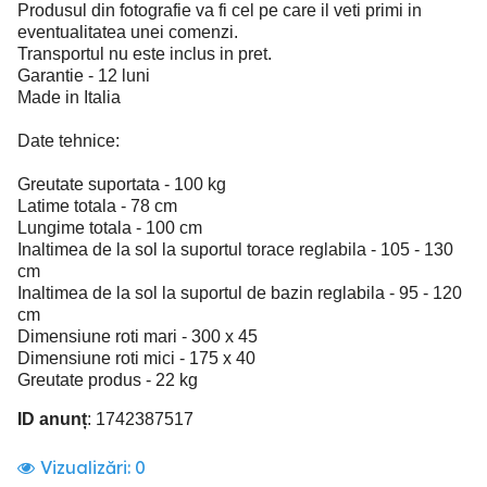
Produsul din fotografie va fi cel pe care il veti primi in
eventualitatea unei comenzi.
Transportul nu este inclus in pret.
Garantie - 12 luni
Made in Italia
Date tehnice:
Greutate suportata - 100 kg
Latime totala - 78 cm
Lungime totala - 100 cm
Inaltimea de la sol la suportul torace reglabila - 105 - 130
cm
Inaltimea de la sol la suportul de bazin reglabila - 95 - 120
cm
Dimensiune roti mari - 300 x 45
Dimensiune roti mici - 175 x 40
Greutate produs - 22 kg
ID anunț
: 1742387517
Vizualizări:
0