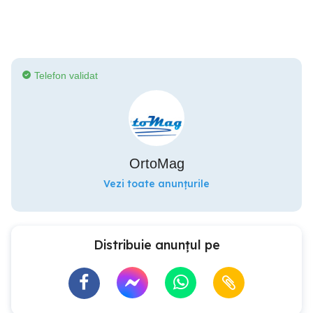
Telefon validat
OrtoMag
Vezi toate anunțurile
Distribuie anunțul pe