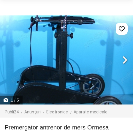
1
/ 5
Publi24
Anunțuri
Electronice
Aparate medicale
Premergator antrenor de mers Ormesa