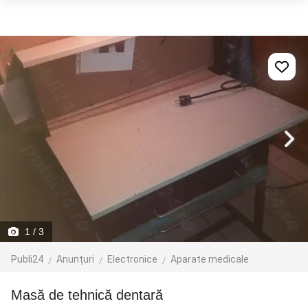
1
/ 3
Publi24
Anunțuri
Electronice
Aparate medicale
Masă de tehnică dentară