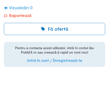
Vizualizări:
0
Raportează
Fă ofertă
Pentru a contacta acest utilizator, intră în contul tău
Publi24.ro sau creează-ți rapid un cont nou!
Intră în cont / Înregistrează-te