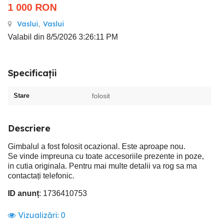
1 000
RON
Vaslui
,
Vaslui
Valabil din 8/5/2026 3:26:11 PM
Specificații
Stare
folosit
Descriere
Gimbalul a fost folosit ocazional. Este aproape nou.
Se vinde impreuna cu toate accesoriile prezente in poze,
in cutia originala. Pentru mai multe detalii va rog sa ma
contactați telefonic.
ID anunț
: 1736410753
Vizualizări:
0