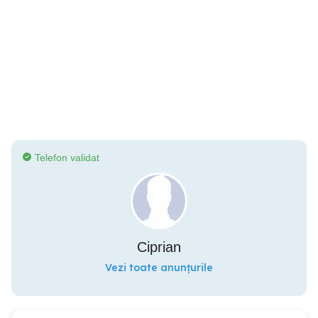
Telefon validat
Ciprian
Vezi toate anunțurile