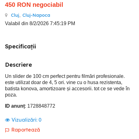
450
RON
negociabil
Cluj
,
Cluj-Napoca
Valabil din 8/2/2026 7:45:19 PM
Specificații
Descriere
Un slider de 100 cm perfect pentru filmări profesionale.
este utilizat doar de 4, 5 ori. vine cu o husa rezistenta,
batista konova, amortizoare și accesorii. tot ce se vede în
poza.
ID anunț
: 1728848772
Vizualizări:
0
Raportează