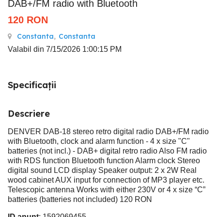
DAB+/FM radio with Bluetooth
120
RON
Constanta
,
Constanta
Valabil din 7/15/2026 1:00:15 PM
Specificații
Descriere
DENVER DAB-18 stereo retro digital radio DAB+/FM radio
with Bluetooth, clock and alarm function - 4 x size "C"
batteries (not incl.) - DAB+ digital retro radio Also FM radio
with RDS function Bluetooth function Alarm clock Stereo
digital sound LCD display Speaker output: 2 x 2W Real
wood cabinet AUX input for connection of MP3 player etc.
Telescopic antenna Works with either 230V or 4 x size “C”
batteries (batteries not included) 120 RON
ID anunț
: 1592069455