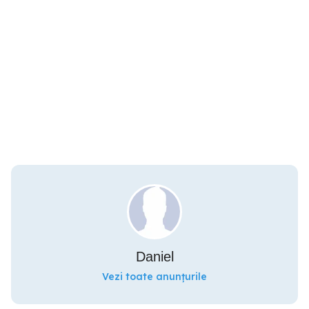
Daniel
Vezi toate anunțurile