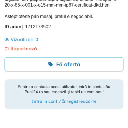
20-x-85-x-001-x-o15-mm-mm-ip67-certificat-dkd.html
Astept oferte prin mesaj, pretul e negociabil.
ID anunț
: 1712173502
Vizualizări:
0
Raportează
Fă ofertă
Pentru a contacta acest utilizator, intră în contul tău
Publi24.ro sau creează-ți rapid un cont nou!
Intră în cont / Înregistrează-te