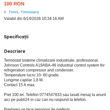
100
RON
Timis
,
Timisoara
Valabil din 6/14/2026 10:34:16 AM
Specificații
Descriere
Termostat sisteme climatizare industriale, professional.
Johnson Controls A19ABA-46 industrial control system for
refrigeration compressor and condenser.
Temperature lucru 10- 60 grade.
Lungime capilar 1,8 M.
Contact 15 A max.
Pret 100 lei. Telefon 0774547833 sau lasati mesaj la anunt
aici pe publi24 in caz can nu raspund la telefon.
Predarea se face personal de preferat.