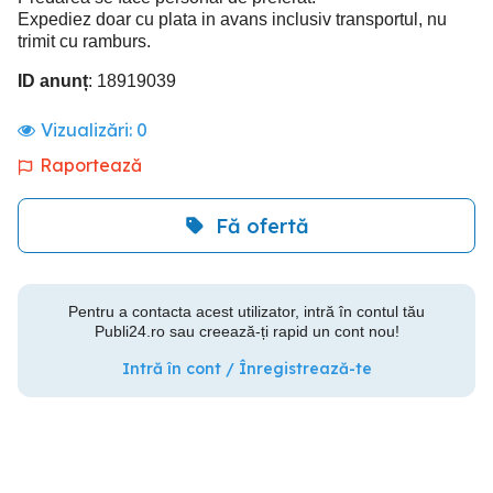
Expediez doar cu plata in avans inclusiv transportul, nu
trimit cu ramburs.
ID anunț
: 18919039
Vizualizări:
0
Raportează
Fă ofertă
Pentru a contacta acest utilizator, intră în contul tău
Publi24.ro sau creează-ți rapid un cont nou!
Intră în cont / Înregistrează-te