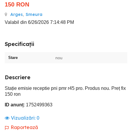
150
RON
Arges
,
Smeura
Valabil din 6/26/2026 7:14:48 PM
Specificații
Stare
nou
Descriere
Stație emisie receptie pni pmr r45 pro. Produs nou. Preț fix
150 ron
ID anunț
: 1752499363
Vizualizări:
0
Raportează