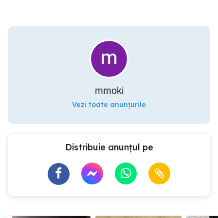
mmoki
Vezi toate anunțurile
Distribuie anunțul pe