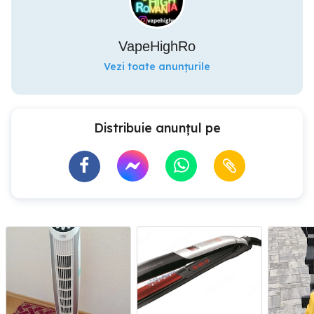
VapeHighRo
Vezi toate anunțurile
Distribuie anunțul pe