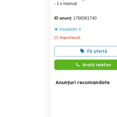
- 1 x manual
ID anunț
: 1766581740
Vizualizări:
0
Raportează
Fă ofertă
Arată telefon
Anunțuri recomandate