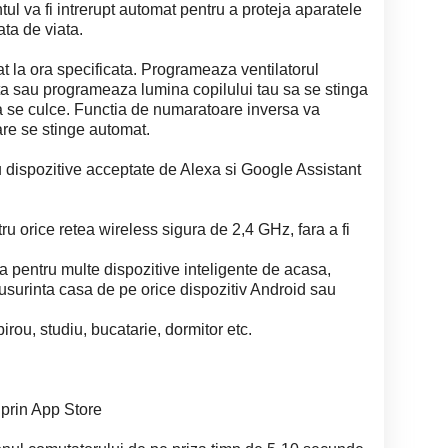
ul va fi intrerupt automat pentru a proteja aparatele
ata de viata.
tat la ora specificata. Programeaza ventilatorul
a sau programeaza lumina copilului tau sa se stinga
sa se culce. Functia de numaratoare inversa va
are se stinge automat.
 cu dispozitive acceptate de Alexa si Google Assistant
tru orice retea wireless sigura de 2,4 GHz, fara a fi
ita pentru multe dispozitive inteligente de acasa,
usurinta casa de pe orice dispozitiv Android sau
birou, studiu, bucatarie, dormitor etc.
 prin App Store