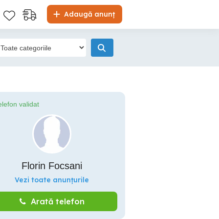
Adaugă anunț
elefon validat
Florin Focsani
Vezi toate anunțurile
Arată telefon