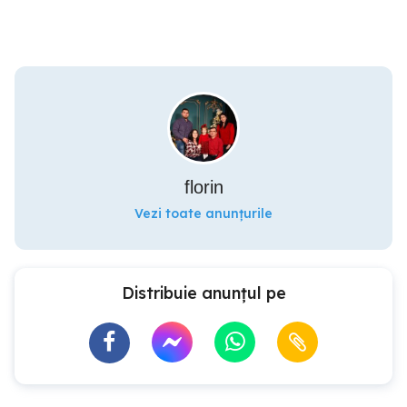
florin
Vezi toate anunțurile
Distribuie anunțul pe