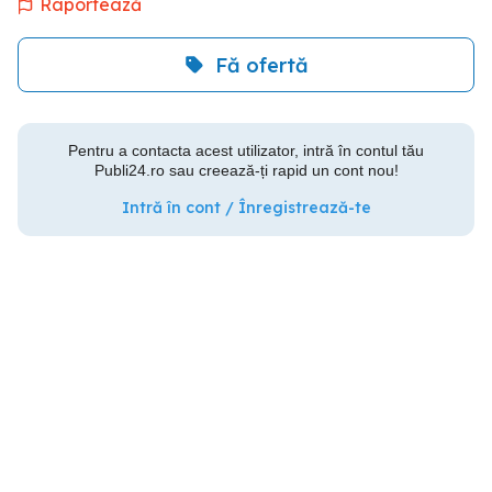
Raportează
Fă ofertă
Pentru a contacta acest utilizator, intră în contul tău
Publi24.ro sau creează-ți rapid un cont nou!
Intră în cont / Înregistrează-te