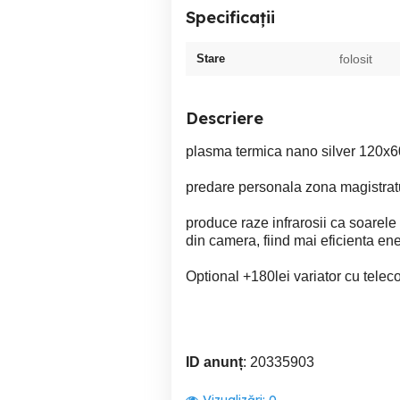
Specificații
Stare
folosit
Descriere
plasma termica nano silver 120x6
predare personala zona magistrat
produce raze infrarosii ca soarele 
din camera, fiind mai eficienta ene
Optional +180lei variator cu tel
ID anunț
: 20335903