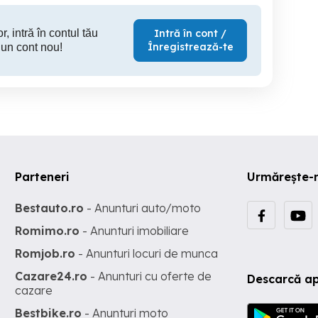
r, intră în contul tău
Intră în cont /
Înregistrează-te
 un cont nou!
Parteneri
Urmărește-
Bestauto.ro
- Anunturi auto/moto
Romimo.ro
- Anunturi imobiliare
Romjob.ro
- Anunturi locuri de munca
Cazare24.ro
- Anunturi cu oferte de
Descarcă ap
cazare
Bestbike.ro
- Anunturi moto