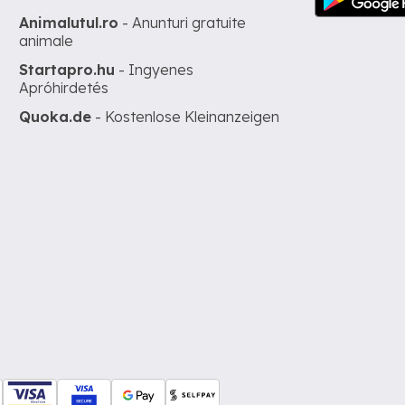
Animalutul.ro
- Anunturi gratuite
animale
Startapro.hu
- Ingyenes
Apróhirdetés
Quoka.de
- Kostenlose Kleinanzeigen