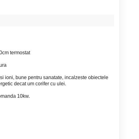
0cm termostat
ura
si ioni, bune pentru sanatate, incalzeste obiectele
rgetic decat um corifer cu ulei.
ecomanda 10kw.