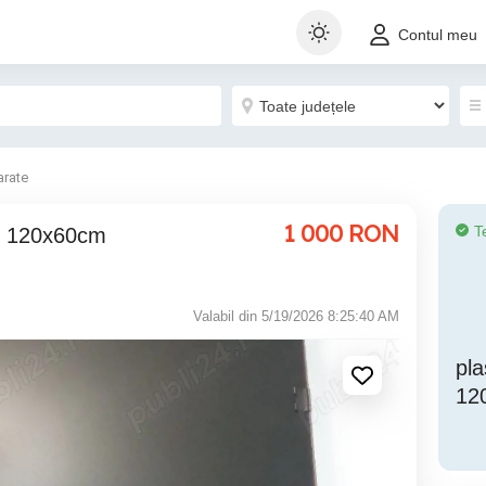
Contul meu
arate
1 000
RON
T
Valabil din 5/19/2026 8:25:40 AM
pla
12