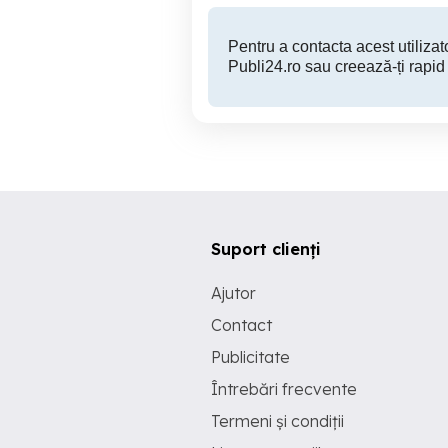
Pentru a contacta acest utilizato
Publi24.ro sau creează-ți rapid
Suport clienți
Ajutor
Contact
Publicitate
Întrebări frecvente
Termeni și condiții