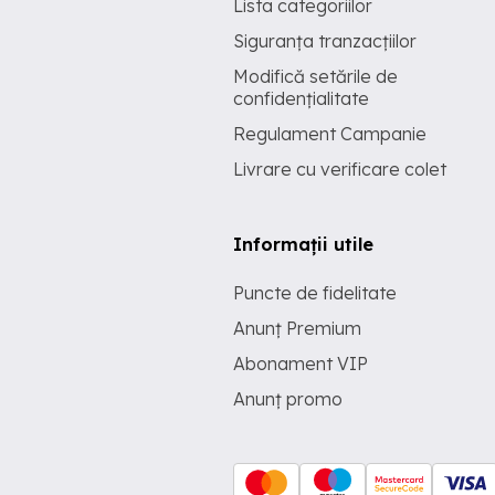
Lista categoriilor
Siguranța tranzacțiilor
Modifică setările de
confidențialitate
Regulament Campanie
Livrare cu verificare colet
Informații utile
Puncte de fidelitate
Anunț Premium
Abonament VIP
Anunț promo