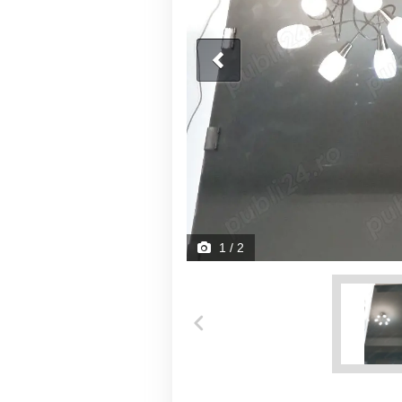
1
/ 2