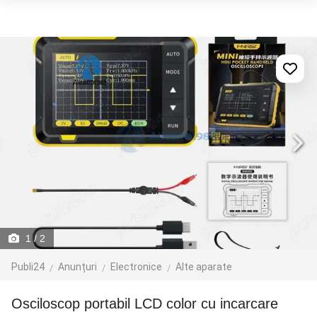
1
/ 2
Publi24
Anunțuri
Electronice
Alte aparate
Osciloscop portabil LCD color cu incarcare