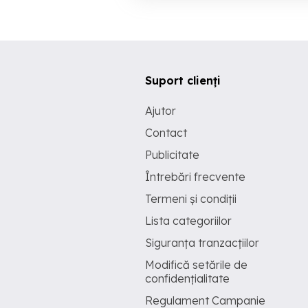
Suport clienți
Ajutor
Contact
Publicitate
Întrebări frecvente
Termeni și condiții
Lista categoriilor
Siguranța tranzacțiilor
Modifică setările de
confidențialitate
Regulament Campanie