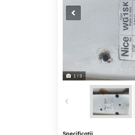
1
/ 3
Specificații