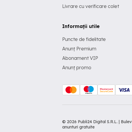
Livrare cu verificare colet
Informații utile
Puncte de fidelitate
Anunț Premium
Abonament VIP
Anunț promo
© 2026 Publi24 Digital S.R.L. | Bu
anunturi gratuite