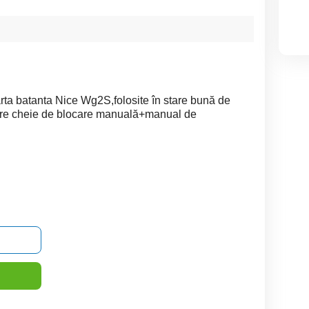
ta batanta Nice Wg2S,folosite în stare bună de
.Are cheie de blocare manuală+manual de