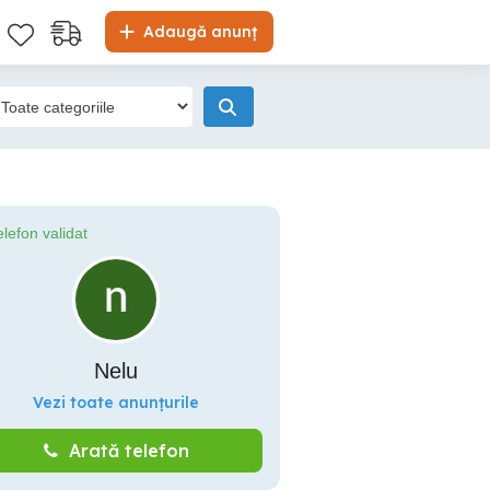
Adaugă anunț
elefon validat
Nelu
Vezi toate anunțurile
Arată telefon