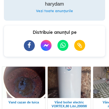
harydam
Vezi toate anunțurile
Distribuie anunțul pe
vand cazan de tuica
Vând boiler electric
Vând aparat apă
VORTEX,80 Litri,2000W