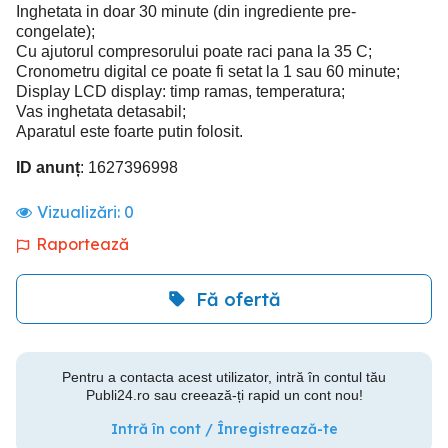
Inghetata in doar 30 minute (din ingrediente pre-
congelate);
Cu ajutorul compresorului poate raci pana la 35 C;
Cronometru digital ce poate fi setat la 1 sau 60 minute;
Display LCD display: timp ramas, temperatura;
Vas inghetata detasabil;
Aparatul este foarte putin folosit.
ID anunț
: 1627396998
Vizualizări:
0
Raportează
Fă ofertă
Pentru a contacta acest utilizator, intră în contul tău
Publi24.ro sau creează-ți rapid un cont nou!
Intră în cont / Înregistrează-te