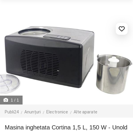
1
/ 1
Publi24
Anunțuri
Electronice
Alte aparate
Masina inghetata Cortina 1,5 L, 150 W - Unold