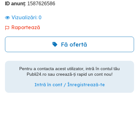
ID anunț
: 1587626586
Vizualizări:
0
Raportează
Fă ofertă
Pentru a contacta acest utilizator, intră în contul tău
Publi24.ro sau creează-ți rapid un cont nou!
Intră în cont / Înregistrează-te