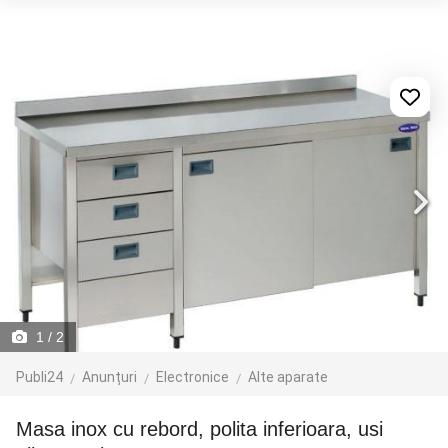
1
/ 2
Publi24
Anunțuri
Electronice
Alte aparate
Masa inox cu rebord, polita inferioara, usi