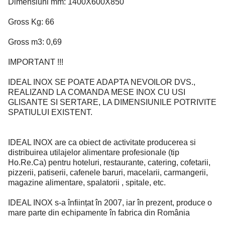
Dimensiuni mm: 1400X600X850
Gross Kg: 66
Gross m3: 0,69
IMPORTANT !!!
IDEAL INOX SE POATE ADAPTA NEVOILOR DVS.,
REALIZAND LA COMANDA MESE INOX CU USI
GLISANTE SI SERTARE, LA DIMENSIUNILE POTRIVITE
SPATIULUI EXISTENT.
IDEAL INOX are ca obiect de activitate producerea si
distribuirea utilajelor alimentare profesionale (tip
Ho.Re.Ca) pentru hoteluri, restaurante, catering, cofetarii,
pizzerii, patiserii, cafenele baruri, macelarii, carmangerii,
magazine alimentare, spalatorii , spitale, etc.
IDEAL INOX s-a înființat în 2007, iar în prezent, produce o
mare parte din echipamente în fabrica din România