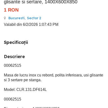
glisante si sertare, 1400X600X850
1
RON
Bucuresti
,
Sector 2
Valabil din 6/2/2026 1:07:43 PM
Specificații
Descriere
00062515
Masa de lucru inox cu rebord, polita inferioara, usi glisante
si 3 sertare pe stanga.
Model: CLR.131.DF614L
00062515