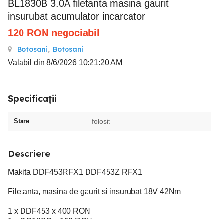
BL1830B 3.0A filetanta masina gaurit
insurubat acumulator incarcator
120
RON
negociabil
Botosani
,
Botosani
Valabil din 8/6/2026 10:21:20 AM
Specificații
Stare
folosit
Descriere
Makita DDF453RFX1 DDF453Z RFX1
Filetanta, masina de gaurit si insurubat 18V 42Nm
1 x DDF453 x 400 RON