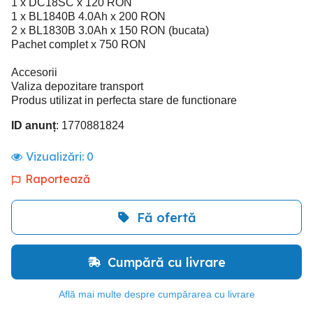
1 x DC18SC x 120 RON
1 x BL1840B 4.0Ah x 200 RON
2 x BL1830B 3.0Ah x 150 RON (bucata)
Pachet complet x 750 RON
Accesorii
Valiza depozitare transport
Produs utilizat in perfecta stare de functionare
ID anunț
: 1770881824
Vizualizări:
0
Raportează
Fă ofertă
Cumpără cu livrare
Află mai multe despre cumpărarea cu livrare