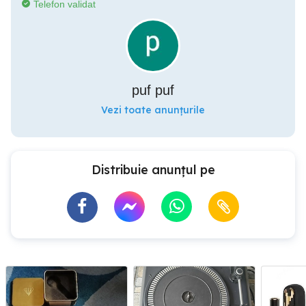
Telefon validat
puf puf
Vezi toate anunțurile
Distribuie anunțul pe