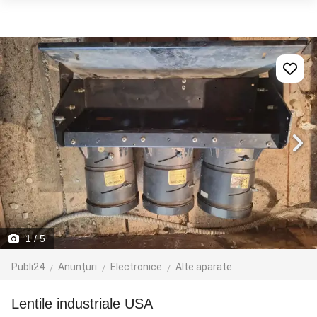
1
/ 5
Publi24
Anunțuri
Electronice
Alte aparate
Lentile industriale USA