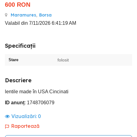
600
RON
Maramures
,
Borsa
Valabil din 7/11/2026 6:41:19 AM
Specificații
Stare
folosit
Descriere
lentile made în USA Cincinati
ID anunț
: 1748706079
Vizualizări:
0
Raportează