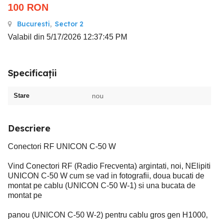
100
RON
Bucuresti
,
Sector 2
Valabil din 5/17/2026 12:37:45 PM
Specificații
Stare
nou
Descriere
Conectori RF UNICON C-50 W
Vind Conectori RF (Radio Frecventa) argintati, noi, NElipiti
UNICON C-50 W cum se vad in fotografii, doua bucati de
montat pe cablu (UNICON C-50 W-1) si una bucata de
montat pe
panou (UNICON C-50 W-2) pentru cablu gros gen H1000,