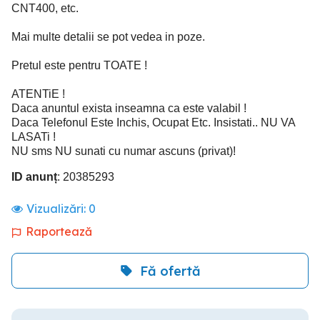
CNT400, etc.
Mai multe detalii se pot vedea in poze.
Pretul este pentru TOATE !
ATENTiE !
Daca anuntul exista inseamna ca este valabil !
Daca Telefonul Este Inchis, Ocupat Etc. Insistati.. NU VA
LASATi !
NU sms NU sunati cu numar ascuns (privat)!
ID anunț
: 20385293
Vizualizări:
0
Raportează
Fă ofertă