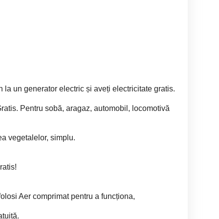
a un generator electric și aveți electricitate gratis.
ratis. Pentru sobă, aragaz, automobil, locomotivă
ea vegetalelor, simplu.
atis!
folosi Aer comprimat pentru a funcționa,
tuită.