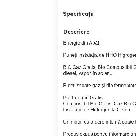
Specificații
Descriere
Energie din Apă!
Puneți Instalația de HHO Higrogen l
BIO Gaz Gratis. Bio Combustibil G
diesel, vapor, în solar ...
Puteți scoate gaz și din fermentar
Bio Energie Gratis.
Combustibil Bio Gratis! Gaz Bio Gr
Instalație de Hidrogen la Cerere.
Un motor cu ardere internă poate 
Produs expus pentru informare gra