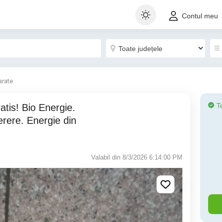
Contul meu
arate
T
erere. Energie din
Valabil din 8/3/2026 6:14:00 PM