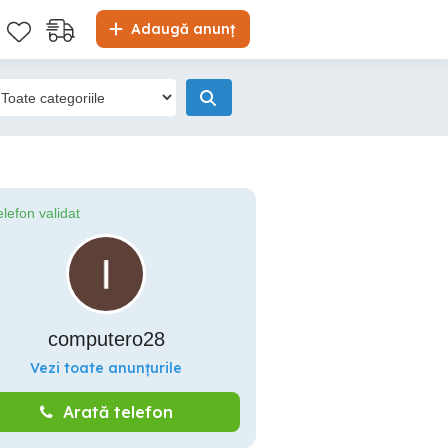
Adaugă anunț
elefon validat
computero28
Vezi toate anunțurile
Arată telefon