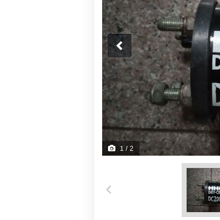
1
/ 2