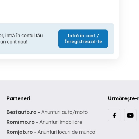
420 RON
10
r, intră în contul tău
Intră în cont /
Înregistrează-te
 un cont nou!
Parteneri
Urmărește-
Bestauto.ro
- Anunturi auto/moto
Romimo.ro
- Anunturi imobiliare
Romjob.ro
- Anunturi locuri de munca