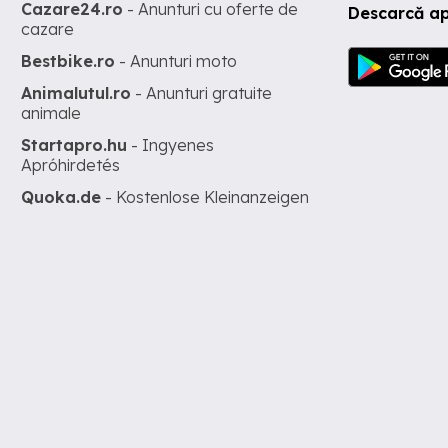
Cazare24.ro
- Anunturi cu oferte de
Descarcă ap
cazare
Bestbike.ro
- Anunturi moto
Animalutul.ro
- Anunturi gratuite
animale
Startapro.hu
- Ingyenes
Apróhirdetés
Quoka.de
- Kostenlose Kleinanzeigen