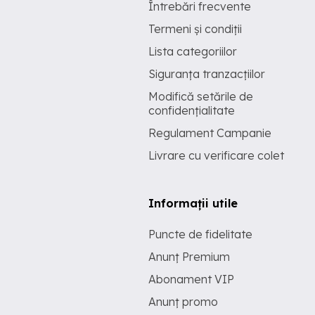
Întrebări frecvente
Termeni și condiții
Lista categoriilor
Siguranța tranzacțiilor
Modifică setările de
confidențialitate
Regulament Campanie
Livrare cu verificare colet
Informații utile
Puncte de fidelitate
Anunț Premium
Abonament VIP
Anunț promo