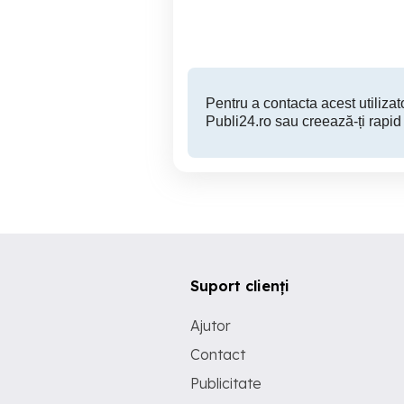
135 RON
Pentru a contacta acest utilizato
Publi24.ro sau creează-ți rapid
Suport clienți
Ajutor
Contact
Publicitate