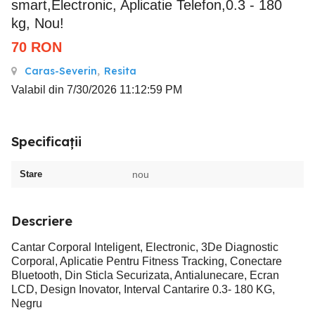
smart,Electronic, Aplicatie Telefon,0.3 - 180
kg, Nou!
70
RON
Caras-Severin
,
Resita
Valabil din 7/30/2026 11:12:59 PM
Specificații
Stare
nou
Descriere
Cantar Corporal Inteligent, Electronic, 3De Diagnostic
Corporal, Aplicatie Pentru Fitness Tracking, Conectare
Bluetooth, Din Sticla Securizata, Antialunecare, Ecran
LCD, Design Inovator, Interval Cantarire 0.3- 180 KG,
Negru