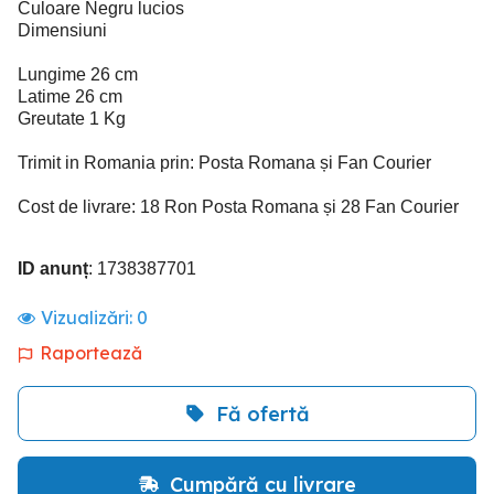
Culoare Negru lucios
Dimensiuni
Lungime 26 cm
Latime 26 cm
Greutate 1 Kg
Trimit in Romania prin: Posta Romana și Fan Courier
Cost de livrare: 18 Ron Posta Romana și 28 Fan Courier
ID anunț
: 1738387701
Vizualizări:
0
Raportează
Fă ofertă
Cumpără cu livrare