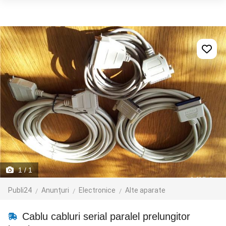
1
/ 1
Publi24
Anunțuri
Electronice
Alte aparate
Cablu cabluri serial paralel prelungitor