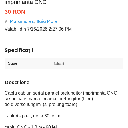
imprimanta CNC
30
RON
Maramures
,
Baia Mare
Valabil din 7/16/2026 2:27:06 PM
Specificații
Stare
folosit
Descriere
Cablu cabluri serial paralel prelungitor imprimanta CNC
si speciale mama - mama, prelungitor (t - m)
de diverse lungimi (si prelungitoare)
cabluri - pret , de la 30 lei m
cablu CNC - 1,8 m - 60 lei