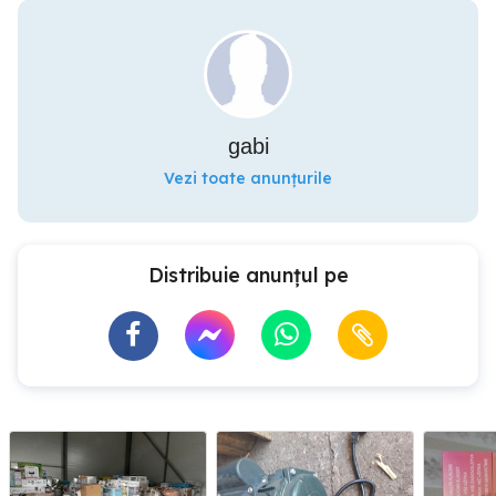
gabi
Vezi toate anunțurile
Distribuie anunțul pe