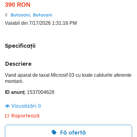
390
RON
Botosani
,
Botosani
Valabil din 7/17/2026 1:31:16 PM
Specificații
Descriere
Vand aparat de taxat Microsif 03 cu toate cablurile aferente
montarii.
ID anunț
: 1537004628
Vizualizări:
0
Raportează
Fă ofertă